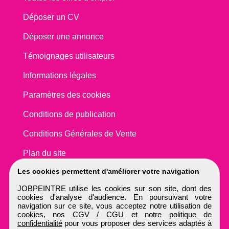
Déposer un CV
Déposer une annonce
Témoignages utilisateurs
Informations légales
Paramètres des cookies
Conditions de publication
Conditions Générales de Vente
Plan du site
Les cookies permettent d'améliorer votre navigation
JOBPEINTRE utilise les cookies sur son site, dont des
cookies d'analyse d'audience. En poursuivant votre
navigation sur ce site, vous acceptez notre utilisation de
cookies, nos
CGV / CGU
et notre
politique de
confidentialité
pour vous proposer des services adaptés à