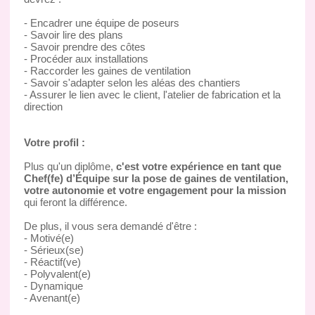
- Encadrer une équipe de poseurs
- Savoir lire des plans
- Savoir prendre des côtes
- Procéder aux installations
- Raccorder les gaines de ventilation
- Savoir s'adapter selon les aléas des chantiers
- Assurer le lien avec le client, l'atelier de fabrication et la
direction
Votre profil :
Plus qu'un diplôme,
c'est votre expérience en tant que
Chef(fe) d’Équipe sur la pose de gaines de ventilation,
votre autonomie et votre engagement pour la mission
qui feront la différence.
De plus, il vous sera demandé d'être :
- Motivé(e)
- Sérieux(se)
- Réactif(ve)
- Polyvalent(e)
- Dynamique
- Avenant(e)