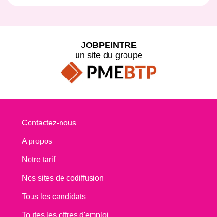
JOBPEINTRE
un site du groupe
Contactez-nous
A propos
Notre tarif
Nos sites de codiffusion
Tous les candidats
Toutes les offres d'emploi