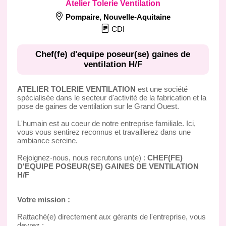
Atelier Tolerie Ventilation
Pompaire
,
Nouvelle-Aquitaine
CDI
Chef(fe) d'equipe poseur(se) gaines de
ventilation H/F
ATELIER TOLERIE VENTILATION
est une société
spécialisée dans le secteur d'activité de la fabrication et la
pose de gaines de ventilation sur le Grand Ouest.
L'humain est au coeur de notre entreprise familiale. Ici,
vous vous sentirez reconnus et travaillerez dans une
ambiance sereine.
Rejoignez-nous, nous recrutons un(e) :
CHEF(FE)
D'EQUIPE POSEUR(SE) GAINES DE VENTILATION
H/F
Votre mission :
Rattaché(e) directement aux gérants de l'entreprise, vous
devrez :