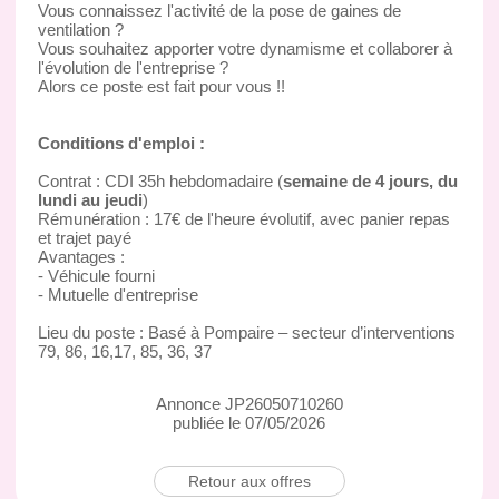
Vous connaissez l'activité de la pose de gaines de
ventilation ?
Vous souhaitez apporter votre dynamisme et collaborer à
l'évolution de l'entreprise ?
Alors ce poste est fait pour vous !!
Conditions d'emploi :
Contrat : CDI 35h hebdomadaire (
semaine de 4 jours, du
lundi au jeudi
)
Rémunération : 17€ de l'heure évolutif, avec panier repas
et trajet payé
Avantages :
- Véhicule fourni
- Mutuelle d'entreprise
Lieu du poste : Basé à Pompaire – secteur d’interventions
79, 86, 16,17, 85, 36, 37
Annonce JP26050710260
publiée le 07/05/2026
Retour aux offres