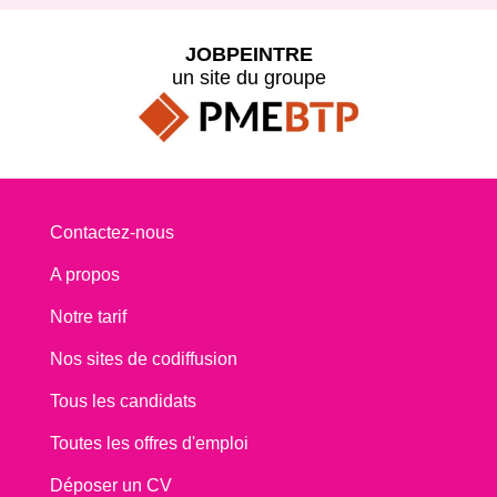
JOBPEINTRE
un site du groupe
Contactez-nous
A propos
Notre tarif
Nos sites de codiffusion
Tous les candidats
Toutes les offres d'emploi
Déposer un CV