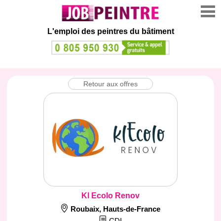
L'emploi des peintres du bâtiment
Retour aux offres
Kl Ecolo Renov
Roubaix
,
Hauts-de-France
CDI