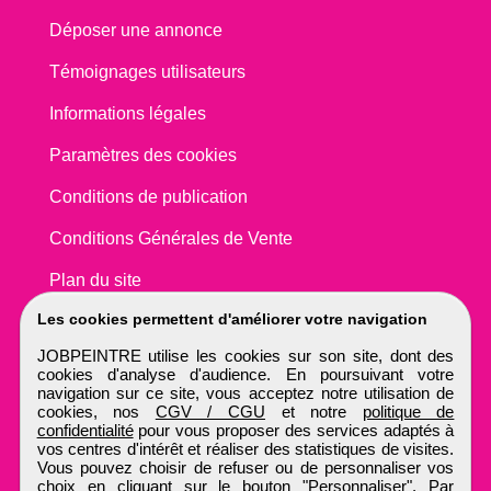
Déposer une annonce
Témoignages utilisateurs
Informations légales
Paramètres des cookies
Conditions de publication
Conditions Générales de Vente
Plan du site
Les cookies permettent d'améliorer votre navigation
JOBPEINTRE utilise les cookies sur son site, dont des
cookies d'analyse d'audience. En poursuivant votre
navigation sur ce site, vous acceptez notre utilisation de
cookies, nos
CGV / CGU
et notre
politique de
confidentialité
pour vous proposer des services adaptés à
vos centres d'intérêt et réaliser des statistiques de visites.
Vous pouvez choisir de refuser ou de personnaliser vos
choix en cliquant sur le bouton "Personnaliser". Par