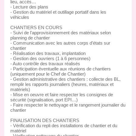
lieu, accès…
- Lecture des plans
- Gestion du matériel et outillage portatif dans les
véhicules
CHANTIERS EN COURS
- Suivi de l'approvisionnement des matériaux selon
planning de chantier
- Communication avec les autres corps d’états sur
chantier
- Réalisation des travaux, implantation
- Gestion des ouvriers (1 à 6 personnes)
- Auto contrôle des travaux réalisés
- Participation éventuelle aux réunions de chantiers
(uniquement pour le Chef de Chantier)
- Gestion administrative des chantiers : collecte des BL,
remplir les rapports journaliers (heures, matériaux et
matériels)
- Mise en oeuvre et faire respecter les consignes de
sécurité (signalisation, port EPI…)
- Faire respecter le nettoyage et le rangement journalier du
chantier
FINALISATION DES CHANTIERS
- Vérification du repli des installations de chantier et du
matériel
- Vérification nettoyage du chantier