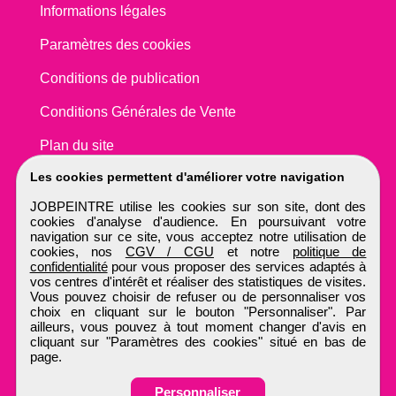
Informations légales
Paramètres des cookies
Conditions de publication
Conditions Générales de Vente
Plan du site
Les cookies permettent d'améliorer votre navigation
JOBPEINTRE utilise les cookies sur son site, dont des
cookies d'analyse d'audience. En poursuivant votre
navigation sur ce site, vous acceptez notre utilisation de
cookies, nos
CGV / CGU
et notre
politique de
confidentialité
pour vous proposer des services adaptés à
vos centres d'intérêt et réaliser des statistiques de visites.
Vous pouvez choisir de refuser ou de personnaliser vos
choix en cliquant sur le bouton "Personnaliser". Par
ailleurs, vous pouvez à tout moment changer d'avis en
cliquant sur "Paramètres des cookies" situé en bas de
page.
Personnaliser