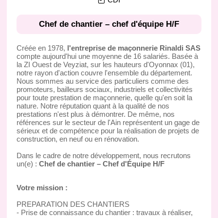
Chef de chantier – chef d'équipe H/F
Créée en 1978,
l'entreprise de maçonnerie Rinaldi SAS
compte aujourd'hui une moyenne de 16 salariés. Basée à
la ZI Ouest de Veyziat, sur les hauteurs d'Oyonnax (01),
notre rayon d'action couvre l'ensemble du département.
Nous sommes au service des particuliers comme des
promoteurs, bailleurs sociaux, industriels et collectivités
pour toute prestation de maçonnerie, quelle qu'en soit la
nature. Notre réputation quant à la qualité de nos
prestations n'est plus à démontrer. De même, nos
références sur le secteur de l'Ain représentent un gage de
sérieux et de compétence pour la réalisation de projets de
construction, en neuf ou en rénovation.
Dans le cadre de notre développement, nous recrutons
un(e) :
Chef de chantier – Chef d'Équipe H/F
Votre mission :
PREPARATION DES CHANTIERS
- Prise de connaissance du chantier : travaux à réaliser,