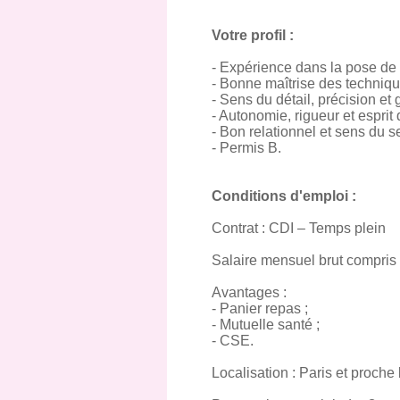
Votre profil :
- Expérience dans la pose de 
- Bonne maîtrise des technique
- Sens du détail, précision et g
- Autonomie, rigueur et esprit 
- Bon relationnel et sens du se
- Permis B.
Conditions d'emploi :
Contrat : CDI – Temps plein
Salaire mensuel brut compris 
Avantages :
- Panier repas ;
- Mutuelle santé ;
- CSE.
Localisation : Paris et proch