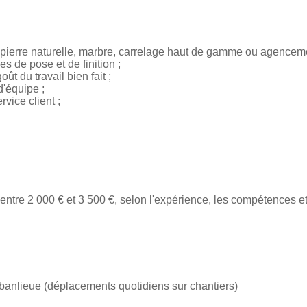
pierre naturelle, marbre, carrelage haut de gamme ou agencemen
s de pose et de finition ;
oût du travail bien fait ;
d'équipe ;
rvice client ;
entre 2 000 € et 3 500 €, selon l'expérience, les compétences e
e banlieue (déplacements quotidiens sur chantiers)