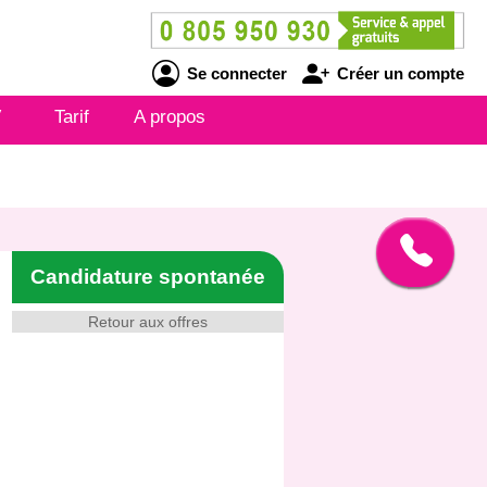
Se connecter
Créer un compte
V
Tarif
A propos
Candidature spontanée
Retour aux offres