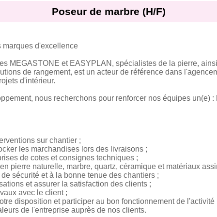
Poseur de marbre (H/F)
s marques d'excellence
ues MEGASTONE et EASYPLAN, spécialistes de la pierre, ains
utions de rangement, est un acteur de référence dans l'agenc
ojets d'intérieur.
oppement, nous recherchons pour renforcer nos équipes un(e) :
erventions sur chantier ;
tocker les marchandises lors des livraisons ;
, prises de cotes et consignes techniques ;
en pierre naturelle, marbre, quartz, céramique et matériaux assi
s de sécurité et à la bonne tenue des chantiers ;
sations et assurer la satisfaction des clients ;
avaux avec le client ;
votre disposition et participer au bon fonctionnement de l'activité 
aleurs de l'entreprise auprès de nos clients.