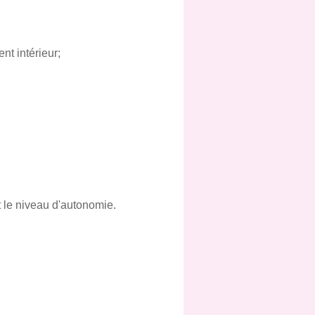
t intérieur;
t le niveau d'autonomie.