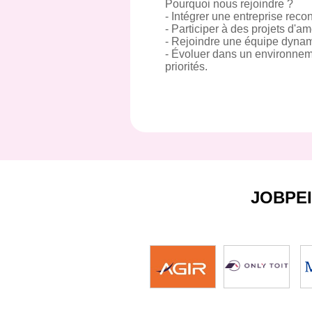
Pourquoi nous rejoindre ?
- Intégrer une entreprise recon
- Participer à des projets d'
- Rejoindre une équipe dynam
- Évoluer dans un environnemen
priorités.
JOBPE