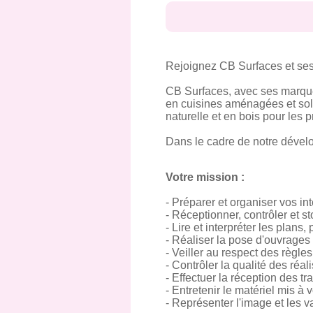
Rejoignez CB Surfaces et se
CB Surfaces, avec ses marq
en cuisines aménagées et sol
naturelle et en bois pour les pr
Dans le cadre de notre dével
Votre mission :
- Préparer et organiser vos int
- Réceptionner, contrôler et s
- Lire et interpréter les plans
- Réaliser la pose d'ouvrages 
- Veiller au respect des règle
- Contrôler la qualité des réali
- Effectuer la réception des tr
- Entretenir le matériel mis à 
- Représenter l'image et les v