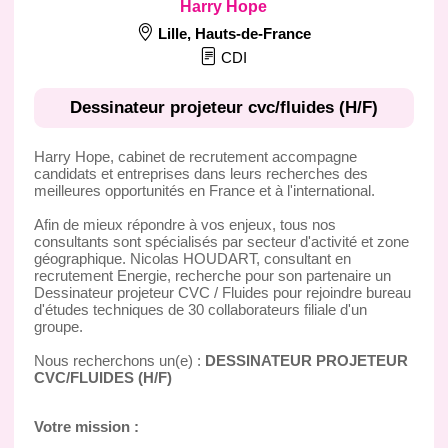
Harry Hope
Lille
,
Hauts-de-France
CDI
Dessinateur projeteur cvc/fluides (H/F)
Harry Hope, cabinet de recrutement accompagne
candidats et entreprises dans leurs recherches des
meilleures opportunités en France et à l'international.
Afin de mieux répondre à vos enjeux, tous nos
consultants sont spécialisés par secteur d'activité et zone
géographique. Nicolas HOUDART, consultant en
recrutement Energie, recherche pour son partenaire un
Dessinateur projeteur CVC / Fluides pour rejoindre bureau
d'études techniques de 30 collaborateurs filiale d'un
groupe.
Nous recherchons un(e) :
DESSINATEUR PROJETEUR
CVC/FLUIDES (H/F)
Votre mission :