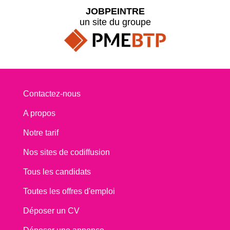
JOBPEINTRE
un site du groupe
Contactez-nous
A propos
Notre tarif
Nos sites de codiffusion
Tous les candidats
Toutes les offres d'emploi
Déposer un CV