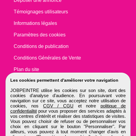
Déposer une annonce
Témoignages utilisateurs
Informations légales
Paramètres des cookies
Conditions de publication
Conditions Générales de Vente
Plan du site
Les cookies permettent d'améliorer votre navigation
JOBPEINTRE utilise les cookies sur son site, dont des
cookies d'analyse d'audience. En poursuivant votre
navigation sur ce site, vous acceptez notre utilisation de
cookies, nos
CGV / CGU
et notre
politique de
confidentialité
pour vous proposer des services adaptés à
vos centres d'intérêt et réaliser des statistiques de visites.
Vous pouvez choisir de refuser ou de personnaliser vos
choix en cliquant sur le bouton "Personnaliser". Par
ailleurs, vous pouvez à tout moment changer d'avis en