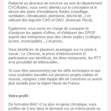
Rattaché au directeur de services au sein du département
CVC/fluides, vous serez attendu sur la conception et le
dessin des plans d'installations fluides (chauffage,
ventilation, climatisation, plomberie, électricité...) en
utilisant des logiciels CAO et DAO. (Autocad, Revit).
Egalement, vous serez en charge de comparer et
d'analyser les appels d'offres, et d'élaborer des DPGF
auprès des entreprises pour des clients publics (collèges,
lycées, municipalités,...) et privés.
Vous bénéficiez de plusieurs avantages sur ce poste à
savoir : Le 13emois, la prime d'intéressement et
participation aux bénéfices, les titres restaurants, les RTT
et la possibilité de télétravailler...
Si vous êtes passionné(e) par les défis techniques et que
vous souhaitez travailler sur plusieurs projets viables et
réussis, rejoignez cette équipe afin de construire un avenir
plus durable pour la région Hauts-de-France.
Votre profil :
De formation BAC+2 ou plus en génie climatique, vous
justifiez de 3 ans dans le domaine sur un même poste ou