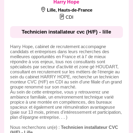
Harry Hope
Lille
,
Hauts-de-France
CDI
Technicien installateur cvc (H/F) - lille
Harry Hope, cabinet de recrutement accompagne
candidats et entreprises dans leurs recherches des
meilleures opportunités en France et à l' de mieux
répondre à vos enjeux, tous nos consultants sont
spécialisés par secteur d'activité et zone gé HOUDART,
consultant en recrutement sur les métiers de l'énergie au
sein du cabinet HARRY HOPE, recherche un technicien
monteur CVC (H/F) en CDI au sein d'une filiale d'un grand
groupe renommé sur son marché.
Au sein de cette entreprise, vous y retrouverez une
ambiance familiale, un environnement technique varié
propice à une montée en compétences, des bureaux
spacieux et également une rémunération avantageuse
(paie sur 13 mois, primes d'intéressement et participation,
plan d'épargne entreprise. . . )
Nous recherchons un(e) :
Technicien installateur CVC
(H/F) - Lille