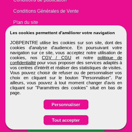
Conditions Générales de Vente
Plan du site
Les cookies permettent d'améliorer votre navigation
JOBPEINTRE utilise les cookies sur son site, dont des
cookies d'analyse d'audience. En poursuivant votre
navigation sur ce site, vous acceptez notre utilisation de
cookies, nos
CGV / CGU
et notre
politique de
confidentialité
pour vous proposer des services adaptés à
vos centres d'intérêt et réaliser des statistiques de visites.
Vous pouvez choisir de refuser ou de personnaliser vos
choix en cliquant sur le bouton "Personnaliser". Par
ailleurs, vous pouvez à tout moment changer d'avis en
cliquant sur "Paramètres des cookies" situé en bas de
page.
Personnaliser
Tout accepter
Candidature spontanée
JOBPEINTRE
Tous droits réservés © 1999 - 2026