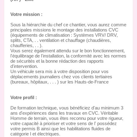
Votre mission :
Sous la hiérarchie du chef ce chantier, vous aurez comme
principales missions le montage des installations CVC
(équipements de climatisation : Systèmes VRV/ DRV,
splits, CTA, . . ventilation et chauffage (chaudières,
chaufferies, . . ).
Vous serez également attendu sur le bon fonctionnement,
l'équilibrage de l'installation, la conformité avec les normes
de sécurités et la bonne rédaction des rapports
d'intervention.
Un véhicule sera mis à votre disposition pour vos
déplacements journaliers chez vos clients tertiaires
(bureaux, hôpitaux, . . . ) sur les Hauts-de-France
Votre profil :
De formation technique, vous bénéficiez d'au minimum 3
ans d'expériences dans les travaux en CVC. Véritable
Homme de terrain, vous êtes reconnu pour votre rigueur,
votre capacité à prioriser et votre sens de l' possédez
votre permis B ainsi que les habilitations fluides de
catégorie I et électriques.