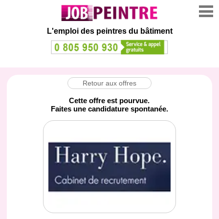
L'emploi des peintres du bâtiment
Retour aux offres
Cette offre est pourvue.
Faites une candidature spontanée.