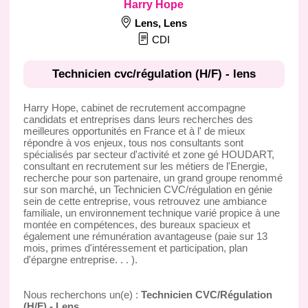
Harry Hope
Lens
,
Lens
CDI
Technicien cvc/régulation (H/F) - lens
Harry Hope, cabinet de recrutement accompagne
candidats et entreprises dans leurs recherches des
meilleures opportunités en France et à l' de mieux
répondre à vos enjeux, tous nos consultants sont
spécialisés par secteur d'activité et zone gé HOUDART,
consultant en recrutement sur les métiers de l'Energie,
recherche pour son partenaire, un grand groupe renommé
sur son marché, un Technicien CVC/régulation en génie
sein de cette entreprise, vous retrouvez une ambiance
familiale, un environnement technique varié propice à une
montée en compétences, des bureaux spacieux et
également une rémunération avantageuse (paie sur 13
mois, primes d'intéressement et participation, plan
d'épargne entreprise. . . ).
Nous recherchons un(e) :
Technicien CVC/Régulation
(H/F) - Lens