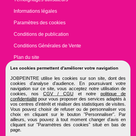
Informations légales
Paramètres des cookies
Conditions de publication
Conditions Générales de Vente
Plan du site
Les cookies permettent d'améliorer votre navigation
JOBPEINTRE utilise les cookies sur son site, dont des
cookies d'analyse d'audience. En poursuivant votre
navigation sur ce site, vous acceptez notre utilisation de
cookies, nos
CGV / CGU
et notre
politique de
confidentialité
pour vous proposer des services adaptés à
vos centres d'intérêt et réaliser des statistiques de visites.
Vous pouvez choisir de refuser ou de personnaliser vos
choix en cliquant sur le bouton "Personnaliser". Par
ailleurs, vous pouvez à tout moment changer d'avis en
cliquant sur "Paramètres des cookies" situé en bas de
page.