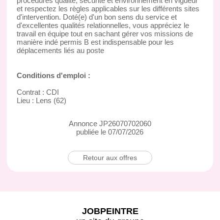
procédures qualité, sécurité et environnement en vigueur
et respectez les règles applicables sur les différents sites
d'intervention. Doté(e) d'un bon sens du service et
d'excellentes qualités relationnelles, vous appréciez le
travail en équipe tout en sachant gérer vos missions de
manière indé permis B est indispensable pour les
déplacements liés au poste
Conditions d'emploi :
Contrat : CDI
Lieu : Lens (62)
Annonce JP26070702060
publiée le 07/07/2026
Retour aux offres
JOBPEINTRE