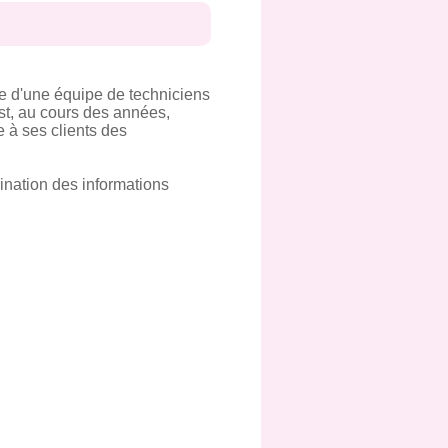
ée d'une équipe de techniciens
est, au cours des années,
e à ses clients des
ination des informations