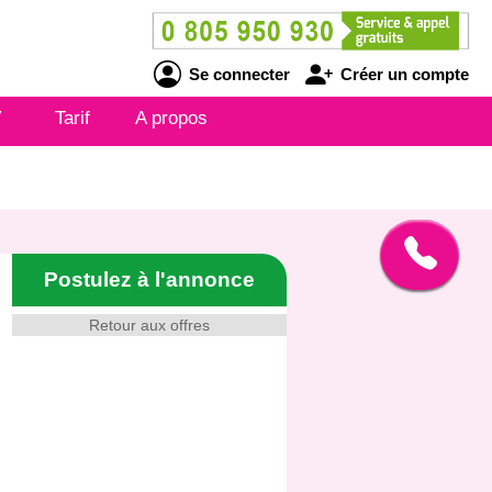
Se connecter
Créer un compte
V
Tarif
A propos
Postulez à l'annonce
Retour aux offres