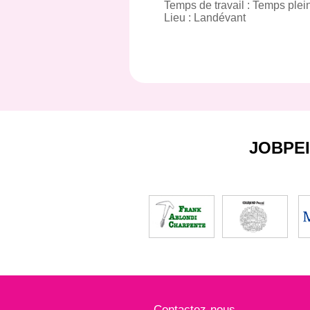
Temps de travail : Temps ple
Lieu : Landévant
JOBPE
Contactez-nous