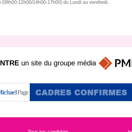
in (08h00-12h00/14h00-17h00) du Lundi au vendredi.
INTRE
un site du groupe
média
Tous les candidats
I