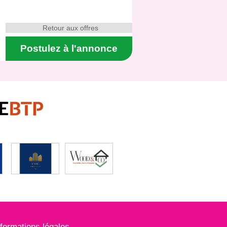
Retour aux offres
Postulez à l'annonce
nformations légales