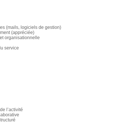
es (mails, logiciels de gestion)
ment (appréciée)
et organisationnelle
du service
e l’activité
aborative
tructuré