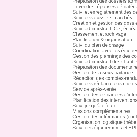
Préparation des dossiers admi
Envoi des réponses dématéri
Suivi et enregistrement des d
Suivi des dossiers marchés
Création et gestion des dossie
Suivi administratif (OS, éché
Classement et archivage
Planification & organisation
Suivi du plan de charge
Coordination avec les équipes
Gestion des plannings des co
Suivi administratif des chanti
Préparation des documents r
Gestion de la sous-traitance
Rédaction des comptes-rend
Suivi des réclamations clients
Service après-vente
Gestion des demandes d’inte
Planification des intervention
Suivi jusqu’à clôture
Missions complémentaires
Gestion des intérimaires (cont
Organisation logistique (hébe
Suivi des équipements et EPI