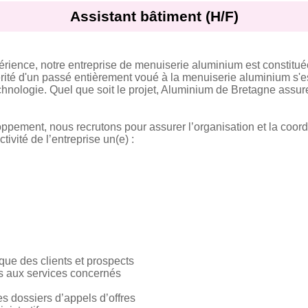
Assistant bâtiment (H/F)
érience, notre entreprise de menuiserie aluminium est constitu
hérité d'un passé entièrement voué à la menuiserie aluminium s'
chnologie. Quel que soit le projet, Aluminium de Bretagne assur
ppement, nous recrutons pour assurer l’organisation et la coord
ctivité de l’entreprise un(e) :
que des clients et prospects
s aux services concernés
s dossiers d’appels d’offres