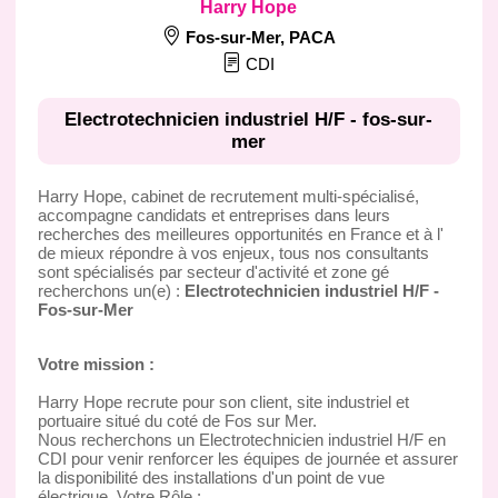
Harry Hope
Fos-sur-Mer
,
PACA
CDI
Electrotechnicien industriel H/F - fos-sur-
mer
Harry Hope, cabinet de recrutement multi-spécialisé,
accompagne candidats et entreprises dans leurs
recherches des meilleures opportunités en France et à l'
de mieux répondre à vos enjeux, tous nos consultants
sont spécialisés par secteur d'activité et zone gé
recherchons un(e) :
Electrotechnicien industriel H/F -
Fos-sur-Mer
Votre mission :
Harry Hope recrute pour son client, site industriel et
portuaire situé du coté de Fos sur Mer.
Nous recherchons un Electrotechnicien industriel H/F en
CDI pour venir renforcer les équipes de journée et assurer
la disponibilité des installations d'un point de vue
électrique. Votre Rôle :