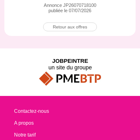
Annonce JP26070718100
publiée le 07/07/2026
Retour aux offres
JOBPEINTRE
un site du groupe
Contactez-nous
A propos
Notre tarif