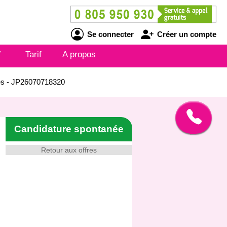
Se connecter
Créer un compte
V
Tarif
A propos
gues - JP26070718320
Candidature spontanée
Retour aux offres