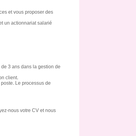
ces et vous proposer des
t un actionnariat salarié
de 3 ans dans la gestion de
n client.
ce poste. Le processus de
oyez-nous votre CV et nous