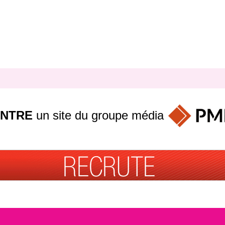
INTRE
un site du groupe
média