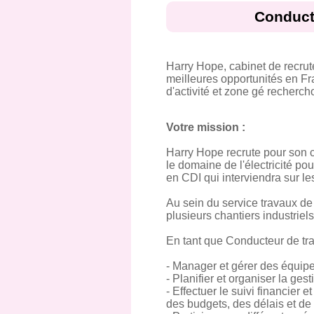
Conducte
Harry Hope, cabinet de recru
meilleures opportunités en Fr
d'activité et zone gé recherch
Votre mission :
Harry Hope recrute pour son cl
le domaine de l'électricité po
en CDI qui interviendra sur les
Au sein du service travaux de 
plusieurs chantiers industrie
En tant que Conducteur de trav
- Manager et gérer des équipes
- Planifier et organiser la ges
- Effectuer le suivi financier 
des budgets, des délais et de l