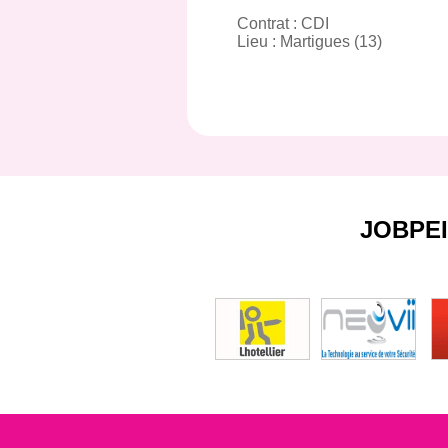
Contrat : CDI
Lieu : Martigues (13)
JOBPE