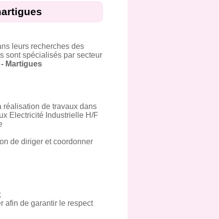
martigues
ans leurs recherches des
s sont spécialisés par secteur
 - Martigues
a réalisation de travaux dans
x Electricité Industrielle H/F
e
ion de diriger et coordonner
;
r afin de garantir le respect